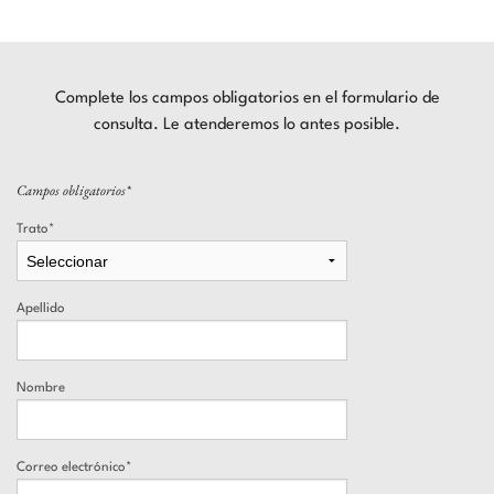
Complete los campos obligatorios en el formulario de
consulta. Le atenderemos lo antes posible.
Campos obligatorios*
Leave this field blank
Trato*
Apellido
Nombre
Correo electrónico*