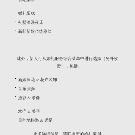
婚礼蛋糕
别墅浪漫夜床
新郎新娘传统彩绘
此外，新人可从婚礼服务综合菜单中进行选择（另外收
费），包括:
新娘捧花 & 花卉装饰
音乐演奏
摄影 & 录像
水疗 & 美容
目的地旅游 & 远足
更多详细信息，请联系您的婚礼策划: