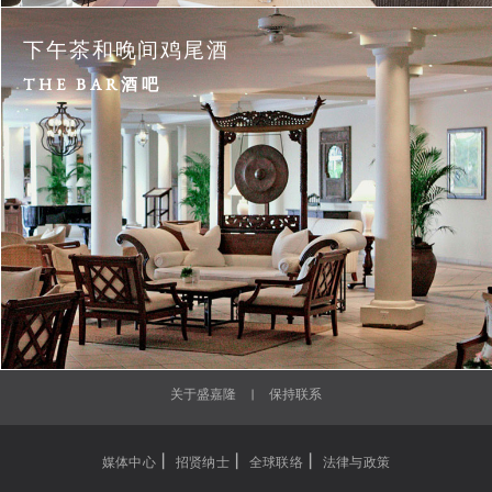
下午茶和晚间鸡尾酒
THE BAR酒吧
关于盛嘉隆
|
保持联系
|
|
|
媒体中心
招贤纳士
全球联络
法律与政策