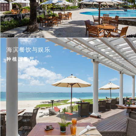
海滨餐饮与娱乐
种植园餐厅